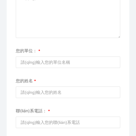
您的單位：
您的姓名
聯(lián)系電話：