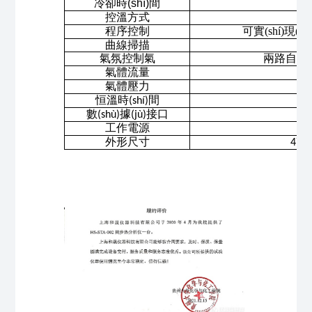
冷卻時(shí)間
1
控溫方式
可實(shí)現(x
程序控制
曲線掃描
氣氛控制氣
兩路自動(
氣體流量
氣體壓力
恒溫時(shí)間
0
數(shù)據(jù)接口
工作電源
外形尺寸
470