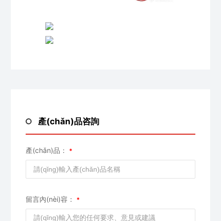
產(chǎn)品咨詢
產(chǎn)品：
留言內(nèi)容：