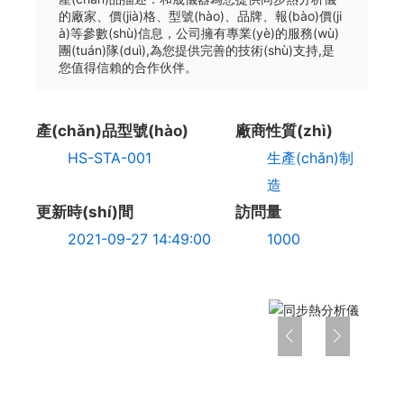
的廠家、價(jià)格、型號(hào)、品牌、報(bào)價(ji
à)等參數(shù)信息，公司擁有專業(yè)的服務(wù)
團(tuán)隊(duì),為您提供完善的技術(shù)支持,是
您值得信賴的合作伙伴。
產(chǎn)品型號(hào)
廠商性質(zhì)
HS-STA-001
生產(chǎn)制
造
更新時(shí)間
訪問量
2021-09-27 14:49:00
1000